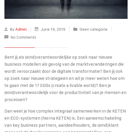
By
Admin
June 19, 2019
Geen categorie
No Comments
Bent jij als (eind)verantwoordelijke op zoek naar nieuwe
business modellen als gevolg van de marktveranderingen die
wordt veroorzaakt door de digitale transformatie? Ben jij ook
op zoek naar nieuwe strategieën en wil je meer weten hoe om
te gaan met de 17 SDGs (create a livable world)? Ben je
(eind)verantwoordelijk voor de productiviteit van je mensen en
processen?
Dan weet je hoe complex integraal samenwerken in de KETEN
en ECO-systemen (hierna KETEN) is. Een aaneenschakeling
van key business partners, aandeelhouders, de (eind)klant