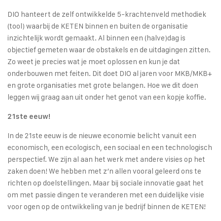
DIO hanteert de zelf ontwikkelde 5-krachtenveld methodiek
(tool) waarbij de KETEN binnen en buiten de organisatie
inzichtelijk wordt gemaakt. Al binnen een (halve)dag is
objectief gemeten waar de obstakels en de uitdagingen zitten.
Zo weet je precies wat je moet oplossen en kun je dat
onderbouwen met feiten. Dit doet DIO al jaren voor MKB/MKB+
en grote organisaties met grote belangen. Hoe we dit doen
leggen wij graag aan uit onder het genot van een kopje koffie.
21ste eeuw!
In de 21ste eeuw is de nieuwe economie belicht vanuit een
economisch, een ecologisch, een sociaal en een technologisch
perspectief. We zijn al aan het werk met andere visies op het
zaken doen! We hebben met z’n allen vooral geleerd ons te
richten op doelstellingen. Maar bij sociale innovatie gaat het
om met passie dingen te veranderen met een duidelijke visie
voor ogen op de ontwikkeling van je bedrijf binnen de KETEN!