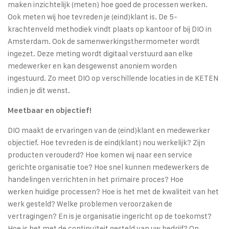
maken inzichtelijk (meten) hoe goed de processen werken.
Ook meten wij hoe tevreden je (eind)klant is. De 5-
krachtenveld methodiek vindt plaats op kantoor of bij DIO in
Amsterdam. Ook de samenwerkingsthermometer wordt
ingezet. Deze meting wordt digitaal verstuurd aan elke
medewerker en kan desgewenst anoniem worden
ingestuurd. Zo meet DIO op verschillende locaties in de KETEN
indien je dit wenst.
Meetbaar en objectief!
DIO maakt de ervaringen van de (eind)klant en medewerker
objectief. Hoe tevreden is de eind(klant) nou werkelijk? Zijn
producten verouderd? Hoe komen wij naar een service
gerichte organisatie toe? Hoe snel kunnen medewerkers de
handelingen verrichten in het primaire proces? Hoe
werken huidige processen? Hoe is het met de kwaliteit van het
werk gesteld? Welke problemen veroorzaken de
vertragingen? En is je organisatie ingericht op de toekomst?
Hoe is het met de continuïteit gesteld van uw bedrijf? Op