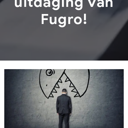
uitdaging van
Fugro!