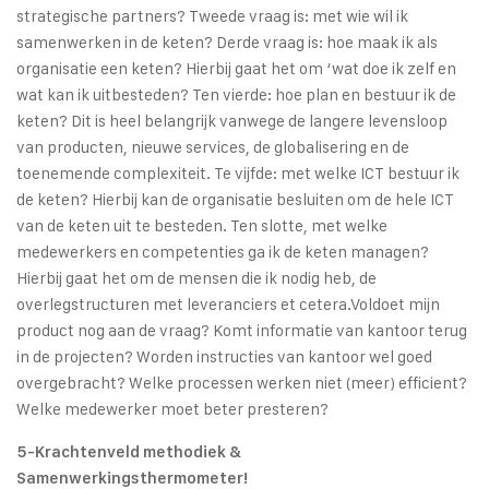
strategische partners? Tweede vraag is: met wie wil ik
samenwerken in de keten? Derde vraag is: hoe maak ik als
organisatie een keten? Hierbij gaat het om ‘wat doe ik zelf en
wat kan ik uitbesteden? Ten vierde: hoe plan en bestuur ik de
keten? Dit is heel belangrijk vanwege de langere levensloop
van producten, nieuwe services, de globalisering en de
toenemende complexiteit. Te vijfde: met welke ICT bestuur ik
de keten? Hierbij kan de organisatie besluiten om de hele ICT
van de keten uit te besteden. Ten slotte, met welke
medewerkers en competenties ga ik de keten managen?
Hierbij gaat het om de mensen die ik nodig heb, de
overlegstructuren met leveranciers et cetera.Voldoet mijn
product nog aan de vraag? Komt informatie van kantoor terug
in de projecten? Worden instructies van kantoor wel goed
overgebracht? Welke processen werken niet (meer) efficient?
Welke medewerker moet beter presteren?
5-Krachtenveld methodiek &
Samenwerkingsthermometer!