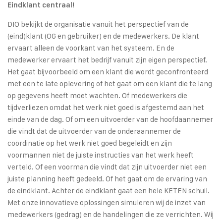
Eindklant centraal!
DIO bekijkt de organisatie vanuit het perspectief van de
(eind)klant (OG en gebruiker) en de medewerkers. De klant
ervaart alleen de voorkant van het systeem. En de
medewerker ervaart het bedrijf vanuit zijn eigen perspectief.
Het gaat bijvoorbeeld om een klant die wordt geconfronteerd
met een te late oplevering of het gaat om een klant die te lang
op gegevens heeft moet wachten. Of medewerkers die
tijdverliezen omdat het werk niet goed is afgestemd aan het
einde van de dag. Of om een uitvoerder van de hoofdaannemer
die vindt dat de uitvoerder van de onderaannemer de
coördinatie op het werk niet goed begeleidt en zijn
voormannen niet de juiste instructies van het werk heeft
verteld. Of een voorman die vindt dat zijn uitvoerder niet een
juiste planning heeft gedeeld. Of het gaat om de ervaring van
de eindklant. Achter de eindklant gaat een hele KETEN schuil.
Met onze innovatieve oplossingen simuleren wij de inzet van
medewerkers (gedrag) en de handelingen die ze verrichten. Wij