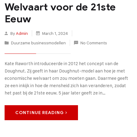
Welvaart voor de 21ste
Eeuw
By
Admin
March 1, 2024
Duurzame businessmodellen
No Comments
Kate Raworth introduceerde in 2012 het concept van de
Doughnut. Zij geeft in haar Doughnut-model aan hoe je met
economische welvaart om zou moeten gaan. Daarmee geeft
ze een inkijk in hoe de mensheid zich kan veranderen, zodat
het past bij de 21ste eeuw. 5 jaar later geeft ze in…
CONTINUE READING